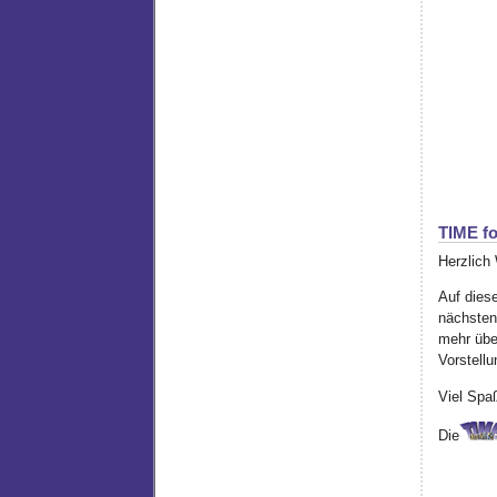
TIME fo
Herzlich
Auf diese
nächsten
mehr über
Vorstellu
Viel Spa
Die