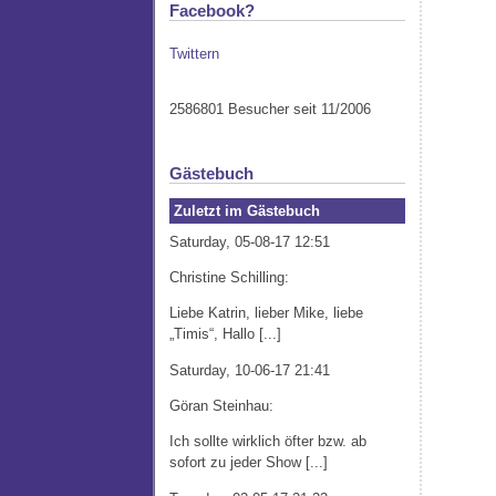
Facebook?
Twittern
2586801 Besucher seit 11/2006
Gästebuch
Zuletzt im Gästebuch
Saturday, 05-08-17 12:51
Christine Schilling:
Liebe Katrin, lieber Mike, liebe
„Timis“, Hallo [...]
Saturday, 10-06-17 21:41
Göran Steinhau:
Ich sollte wirklich öfter bzw. ab
sofort zu jeder Show [...]