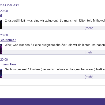
t es neues?
 20:00
t!
Endspurt!!!Huiii, was sind wir aufgeregt. So manch ein Elternteil, Mitbewo
[mehr]
 20:00
t es Neues?
Wow, was war das für eine ereignisreiche Zeit, die wir da hinter uns haben
[mehr]
 20:00
en zum Tanz!
Nach insgesamt 4 Proben (die zeitlich etwas umfangreicher waren) hieß e
[mehr]