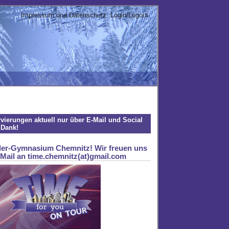
Impressum und Datenschutz
Login/Logout
rvierungen aktuell nur über E-Mail und Social
 Dank!
ler-Gymnasium Chemnitz! Wir freuen uns
Mail an time.chemnitz(at)gmail.com