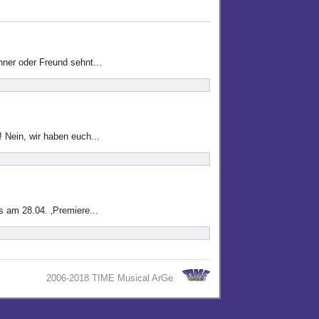
hner oder Freund sehnt...
! Nein, wir haben euch...
s am 28.04. ‚Premiere...
2006-2018 TIME Musical ArGe