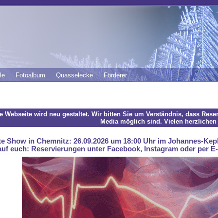
le
Fotoalbum
Quasselecke
Förderer
e Webseite wird neu gestaltet. Wir bitten Sie um Verständnis, dass Rese
Media möglich sind. Vielen herzlichen
e Show in Chemnitz: 26.09.2026 um 18:00 Uhr im Johannes-Kep
auf euch: Reservierungen unter Facebook, Instagram oder per E-