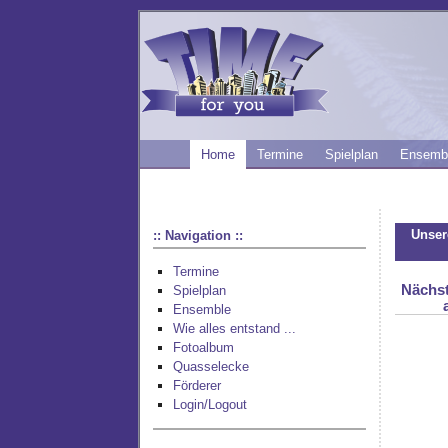
Home
Termine
Spielplan
Ensemb
Unser
:: Navigation ::
Termine
Nächst
Spielplan
Ensemble
Wie alles entstand ...
Fotoalbum
Quasselecke
Förderer
Login/Logout