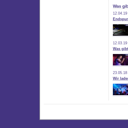
Was gib
12.04.19
Endspur
12.03.19
Was gib
23.05.18
Wir lad