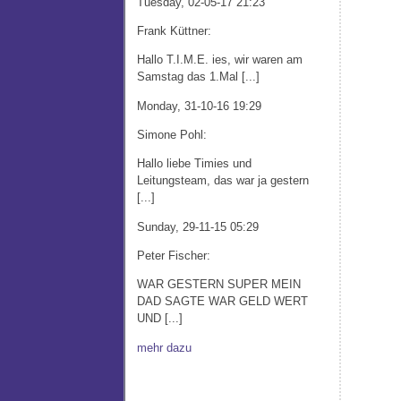
Tuesday, 02-05-17 21:23
Frank Küttner:
Hallo T.I.M.E. ies, wir waren am
Samstag das 1.Mal [...]
Monday, 31-10-16 19:29
Simone Pohl:
Hallo liebe Timies und
Leitungsteam, das war ja gestern
[...]
Sunday, 29-11-15 05:29
Peter Fischer:
WAR GESTERN SUPER MEIN
DAD SAGTE WAR GELD WERT
UND [...]
mehr dazu