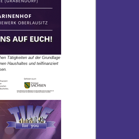
chen Tätigkeiten auf der Grundlage
n Haushaltes und teilfinanziert
sen.