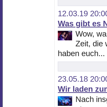
12.03.19 20:0
Was gibt es 
Wow, was
Zeit, die
haben euch...
23.05.18 20:0
Wir laden zu
Nach ins