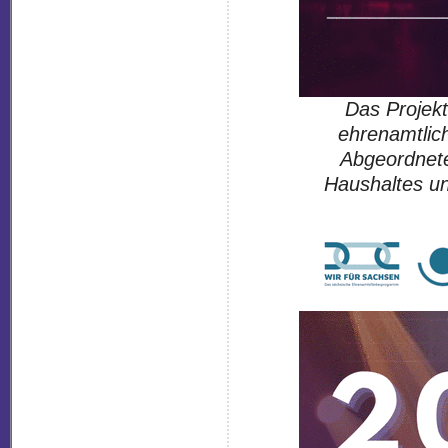
Das Projekt
ehrenamtlic
Abgeordnet
Haushaltes und