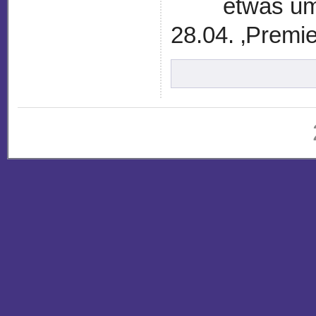
etwas um
28.04. ‚Premie