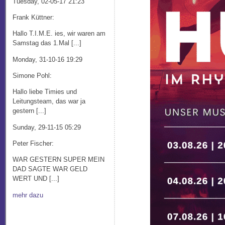
Tuesday, 02-05-17 21:23
Frank Küttner:
Hallo T.I.M.E. ies, wir waren am
Samstag das 1.Mal [...]
Monday, 31-10-16 19:29
Simone Pohl:
Hallo liebe Timies und
Leitungsteam, das war ja
gestern [...]
Sunday, 29-11-15 05:29
Peter Fischer:
WAR GESTERN SUPER MEIN
DAD SAGTE WAR GELD
WERT UND [...]
mehr dazu