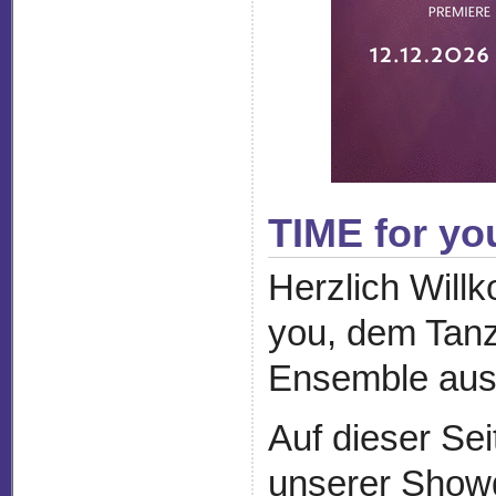
TIME for yo
Herzlich Will
you, dem Tanz
Ensemble aus
Auf dieser Sei
unserer Showg