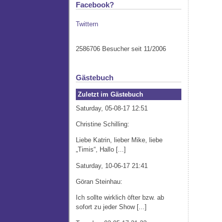
Facebook?
Twittern
2586706 Besucher seit 11/2006
Gästebuch
Zuletzt im Gästebuch
Saturday, 05-08-17 12:51
Christine Schilling:
Liebe Katrin, lieber Mike, liebe
„Timis“, Hallo [...]
Saturday, 10-06-17 21:41
Göran Steinhau:
Ich sollte wirklich öfter bzw. ab
sofort zu jeder Show [...]