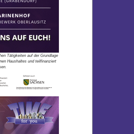
chen Tätigkeiten auf der Grundlage
n Haushaltes und teilfinanziert
sen.