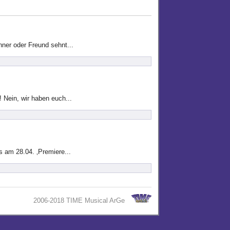
hner oder Freund sehnt...
! Nein, wir haben euch...
s am 28.04. ‚Premiere...
2006-2018 TIME Musical ArGe