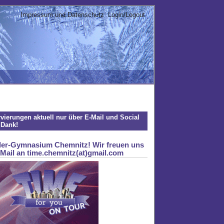
Impressum und Datenschutz
Login/Logout
rvierungen aktuell nur über E-Mail und Social
 Dank!
ler-Gymnasium Chemnitz! Wir freuen uns
Mail an time.chemnitz(at)gmail.com