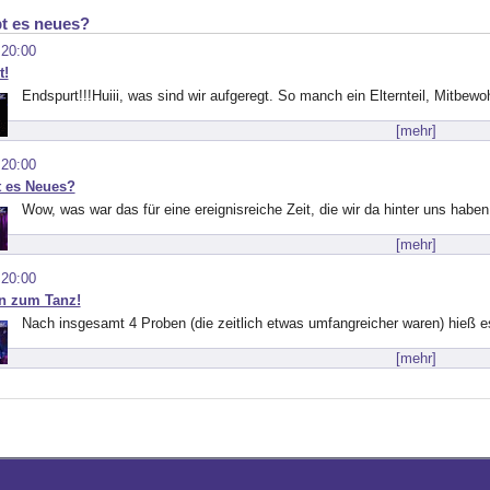
t es neues?
 20:00
t!
Endspurt!!!Huiii, was sind wir aufgeregt. So manch ein Elternteil, Mitbewo
[mehr]
 20:00
t es Neues?
Wow, was war das für eine ereignisreiche Zeit, die wir da hinter uns haben
[mehr]
 20:00
en zum Tanz!
Nach insgesamt 4 Proben (die zeitlich etwas umfangreicher waren) hieß e
[mehr]