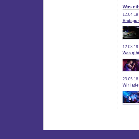
Was gib
12.04.19
Endspur
12.03.19
Was gib
23.05.18
Wir lad