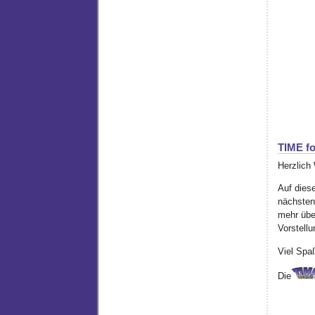
TIME fo
Herzlich
Auf diese
nächsten
mehr über
Vorstellu
Viel Spa
Die