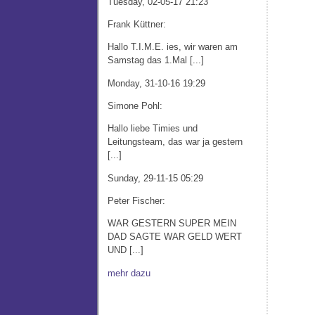
Tuesday, 02-05-17 21:23
Frank Küttner:
Hallo T.I.M.E. ies, wir waren am
Samstag das 1.Mal [...]
Monday, 31-10-16 19:29
Simone Pohl:
Hallo liebe Timies und
Leitungsteam, das war ja gestern
[...]
Sunday, 29-11-15 05:29
Peter Fischer:
WAR GESTERN SUPER MEIN
DAD SAGTE WAR GELD WERT
UND [...]
mehr dazu