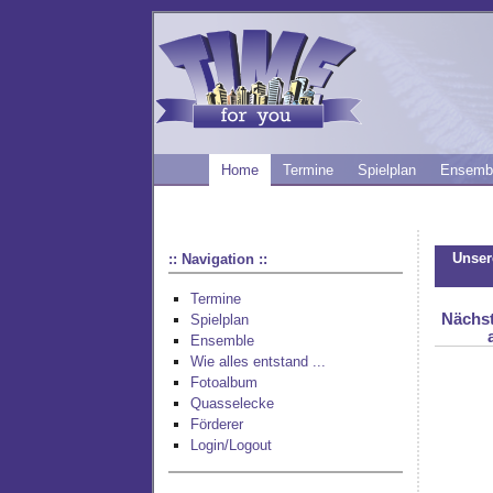
Home
Termine
Spielplan
Ensemb
Unser
:: Navigation ::
Termine
Nächst
Spielplan
Ensemble
Wie alles entstand ...
Fotoalbum
Quasselecke
Förderer
Login/Logout