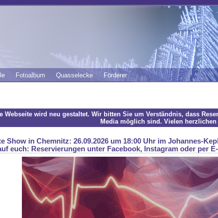
le
Fotoalbum
Quasselecke
Förderer
e Webseite wird neu gestaltet. Wir bitten Sie um Verständnis, dass Rese
Media möglich sind. Vielen herzlichen
e Show in Chemnitz: 26.09.2026 um 18:00 Uhr im Johannes-Kep
auf euch: Reservierungen unter Facebook, Instagram oder per E-