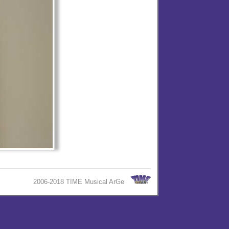
2006-2018 TIME Musical ArGe