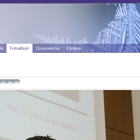
le
Fotoalbum
Quasselecke
Förderer