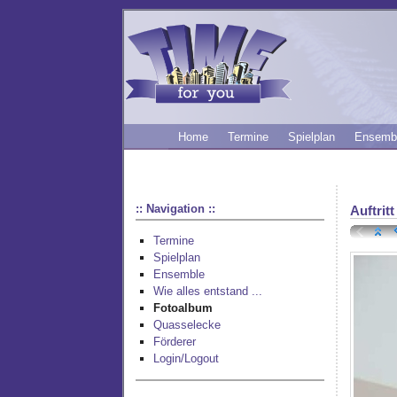
Home
Termine
Spielplan
Ensemb
:: Navigation ::
Auftritt
Termine
Spielplan
Ensemble
Wie alles entstand ...
Fotoalbum
Quasselecke
Förderer
Login/Logout