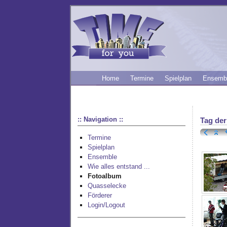
Home
Termine
Spielplan
Ensemb
:: Navigation ::
Tag de
Termine
Spielplan
Ensemble
Wie alles entstand ...
Fotoalbum
Quasselecke
Förderer
Login/Logout