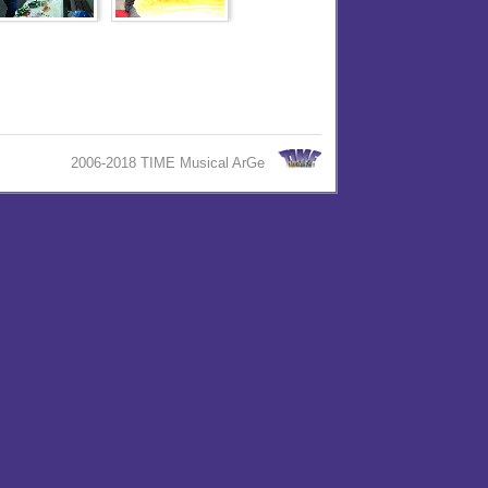
2006-2018 TIME Musical ArGe