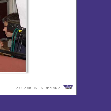
2006-2018 TIME Musical ArGe