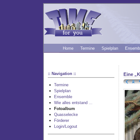
Home
Termine
Spielplan
Ensemb
:: Navigation ::
Eine „K
Termine
Spielplan
Ensemble
Wie alles entstand ...
Fotoalbum
Quasselecke
Förderer
Login/Logout