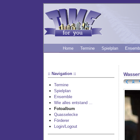
Home
Termine
Spielplan
Ensemb
:: Navigation ::
Wasser
Termine
Spielplan
Ensemble
Wie alles entstand ...
Fotoalbum
Quasselecke
Förderer
Login/Logout