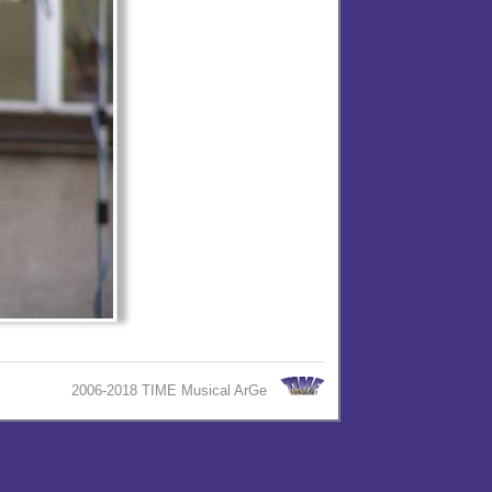
2006-2018 TIME Musical ArGe