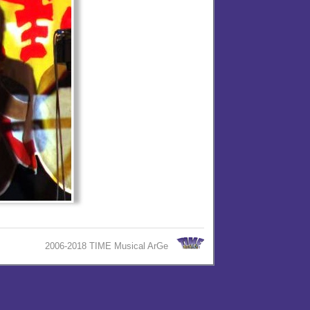
2006-2018 TIME Musical ArGe