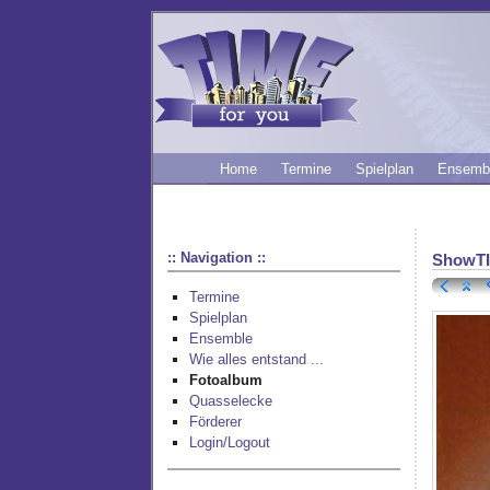
Home
Termine
Spielplan
Ensemb
:: Navigation ::
ShowT
Termine
Spielplan
Ensemble
Wie alles entstand ...
Fotoalbum
Quasselecke
Förderer
Login/Logout