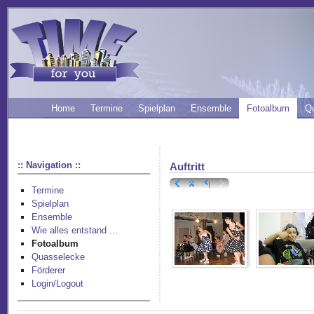
Home
Termine
Spielplan
Ensemble
Fotoalbum
Q
:: Navigation ::
Auftritt
Termine
Spielplan
Ensemble
Wie alles entstand ...
Fotoalbum
Quasselecke
Förderer
Login/Logout