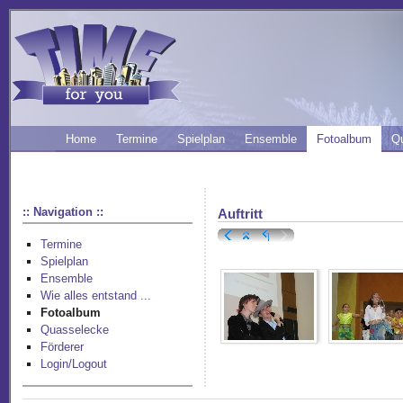
Home
Termine
Spielplan
Ensemble
Fotoalbum
Q
:: Navigation ::
Auftritt
Termine
Spielplan
Ensemble
Wie alles entstand ...
Fotoalbum
Quasselecke
Förderer
Login/Logout