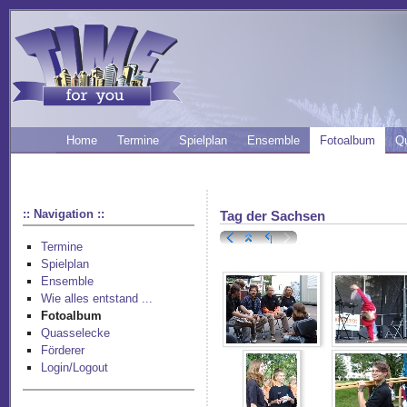
Home
Termine
Spielplan
Ensemble
Fotoalbum
Q
:: Navigation ::
Tag der Sachsen
Termine
Spielplan
Ensemble
Wie alles entstand ...
Fotoalbum
Quasselecke
Förderer
Login/Logout