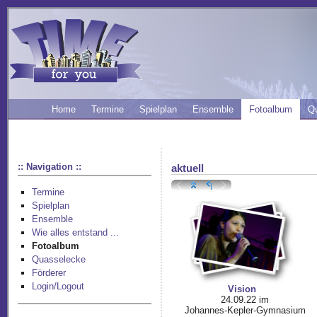
Home
Termine
Spielplan
Ensemble
Fotoalbum
Q
:: Navigation ::
aktuell
Termine
Spielplan
Ensemble
Wie alles entstand ...
Fotoalbum
Quasselecke
Förderer
Login/Logout
Vision
24.09.22 im
Johannes-Kepler-Gymnasium