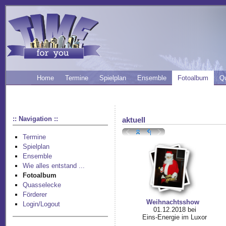
Home
Termine
Spielplan
Ensemble
Fotoalbum
Q
:: Navigation ::
aktuell
Termine
Spielplan
Ensemble
Wie alles entstand ...
Fotoalbum
Quasselecke
Förderer
Weihnachtsshow
Login/Logout
01.12.2018 bei
Eins-Energie im Luxor