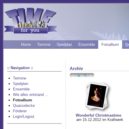
Home
Termine
Spielplan
Ensemble
Fotoalbum
Q
:: Navigation ::
Archiv
Termine
Spielplan
Ensemble
Wie alles entstand ...
Fotoalbum
Quasselecke
Förderer
Wonderful Christmastime
Login/Logout
am 15.12.2012 im Kraftwerk