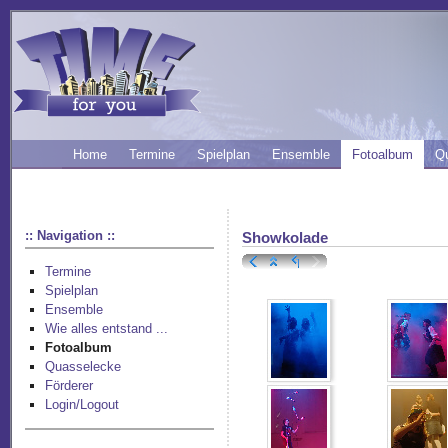
Home
Termine
Spielplan
Ensemble
Fotoalbum
Q
:: Navigation ::
Showkolade
Termine
Spielplan
Ensemble
Wie alles entstand ...
Fotoalbum
Quasselecke
Förderer
Login/Logout