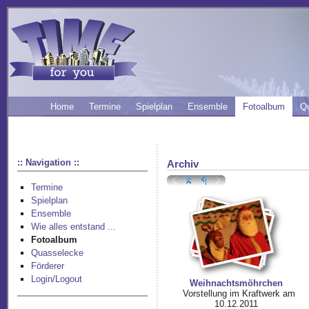
Home
Termine
Spielplan
Ensemble
Fotoalbum
Q
:: Navigation ::
Archiv
Termine
Spielplan
Ensemble
Wie alles entstand ...
Fotoalbum
Quasselecke
Förderer
Login/Logout
Weihnachtsmöhrchen
Vorstellung im Kraftwerk am
10.12.2011