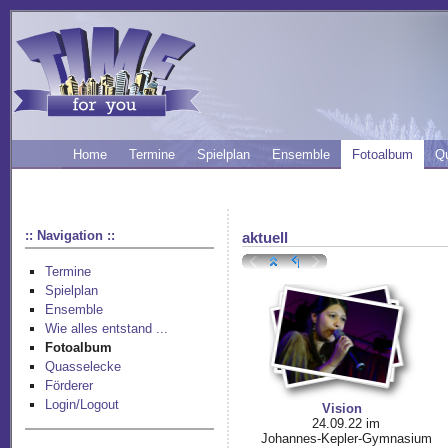
Home
Termine
Spielplan
Ensemble
Fotoalbum
Q
:: Navigation ::
aktuell
Termine
Spielplan
Ensemble
Wie alles entstand ...
Fotoalbum
Quasselecke
Förderer
Login/Logout
Vision
24.09.22 im
Johannes-Kepler-Gymnasium