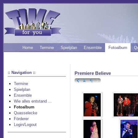
Home
Termine
Spielplan
Ensemble
Fotoalbum
Q
:: Navigation ::
Premiere Believe
Termine
Spielplan
Ensemble
Wie alles entstand ...
Fotoalbum
Quasselecke
Förderer
Login/Logout