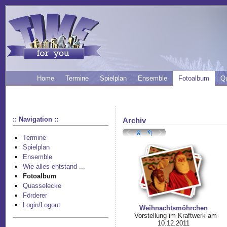
Home
Termine
Spielplan
Ensemble
Fotoalbum
Q
:: Navigation ::
Archiv
Termine
Spielplan
Ensemble
Wie alles entstand ...
Fotoalbum
Quasselecke
Förderer
Login/Logout
Weihnachtsmöhrchen
Vorstellung im Kraftwerk am
10.12.2011