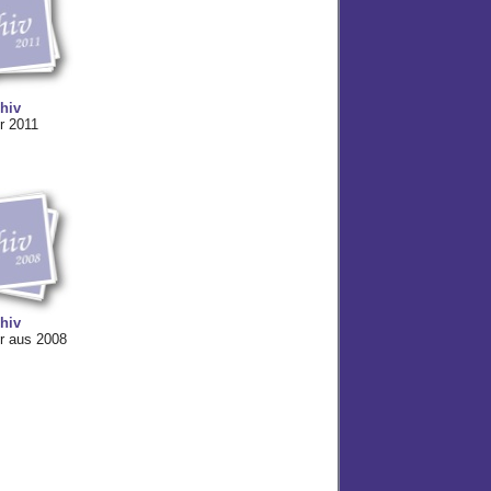
hiv
r 2011
hiv
r aus 2008