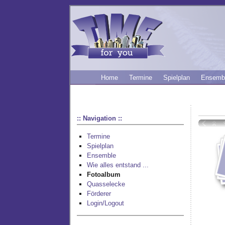
Home
Termine
Spielplan
Ensemb
:: Navigation ::
Termine
Spielplan
Ensemble
Wie alles entstand ...
Fotoalbum
Quasselecke
Förderer
Login/Logout