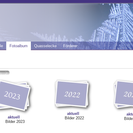
le
Fotoalbum
Quasselecke
Förderer
aktuell
akt
aktuell
Bilder 2022
Bilde
Bilder 2023