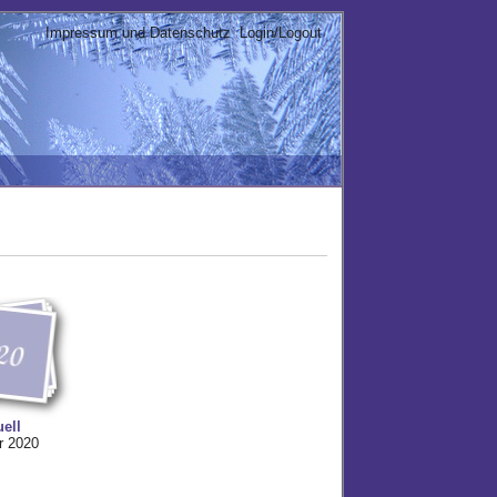
Impressum und Datenschutz
Login/Logout
uell
r 2020