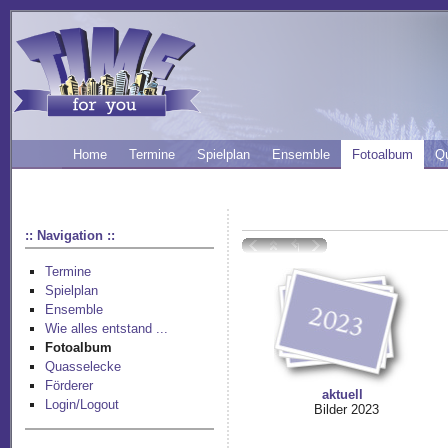
Home
Termine
Spielplan
Ensemble
Fotoalbum
Q
:: Navigation ::
Termine
Spielplan
Ensemble
Wie alles entstand ...
Fotoalbum
Quasselecke
Förderer
aktuell
Login/Logout
Bilder 2023