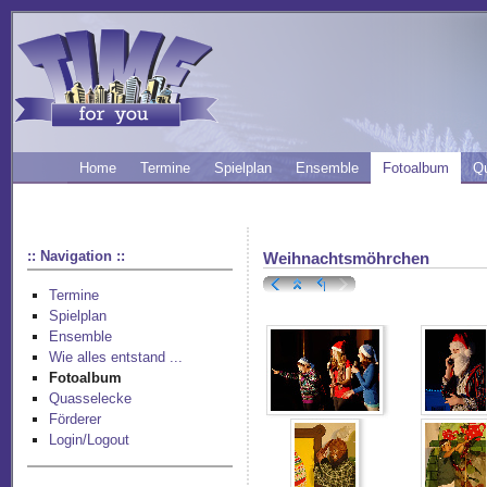
Home
Termine
Spielplan
Ensemble
Fotoalbum
Q
:: Navigation ::
Weihnachtsmöhrchen
Termine
Spielplan
Ensemble
Wie alles entstand ...
Fotoalbum
Quasselecke
Förderer
Login/Logout