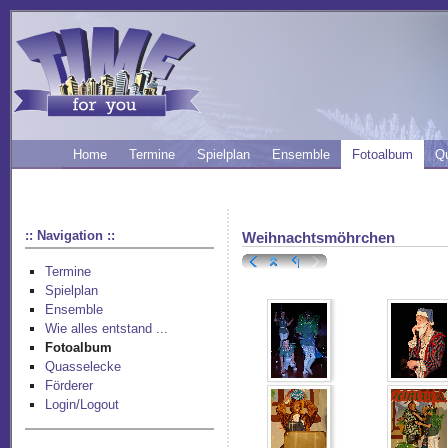
Home
Termine
Spielplan
Ensemble
Fotoalbum
Q
:: Navigation ::
Weihnachtsmöhrchen
Termine
Spielplan
Ensemble
Wie alles entstand ...
Fotoalbum
Quasselecke
Förderer
Login/Logout