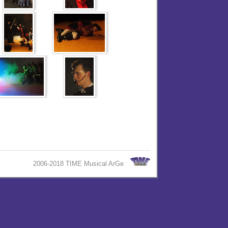
2006-2018 TIME Musical ArGe