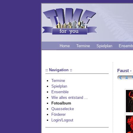
Home
Termine
Spielplan
Ensemb
:: Navigation ::
Faust -
Termine
Spielplan
Ensemble
Wie alles entstand ...
Fotoalbum
Quasselecke
Förderer
Login/Logout