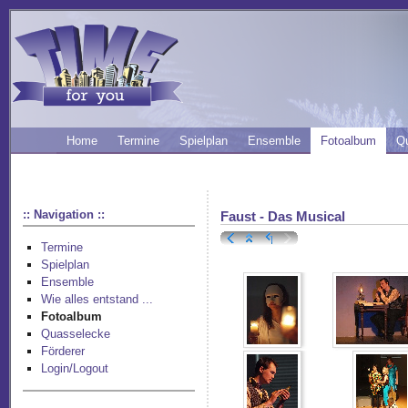
Home
Termine
Spielplan
Ensemble
Fotoalbum
Q
:: Navigation ::
Faust - Das Musical
Termine
Spielplan
Ensemble
Wie alles entstand ...
Fotoalbum
Quasselecke
Förderer
Login/Logout