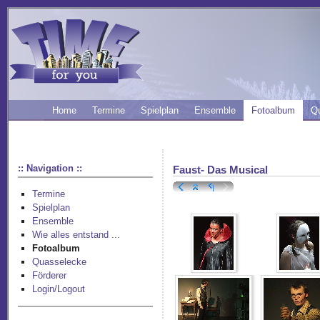
Home
Termine
Spielplan
Ensemble
Fotoalbum
Q
:: Navigation ::
Faust- Das Musical
Termine
Spielplan
Ensemble
Wie alles entstand ...
Fotoalbum
Quasselecke
Förderer
Login/Logout