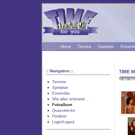
Home
Termine
Spielplan
Ensemb
:: Navigation ::
TIME M
Termine
Spielplan
Ensemble
Wie alles entstand ...
Fotoalbum
Quasselecke
Förderer
Login/Logout