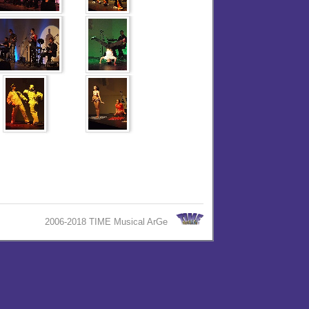
2006-2018 TIME Musical ArGe