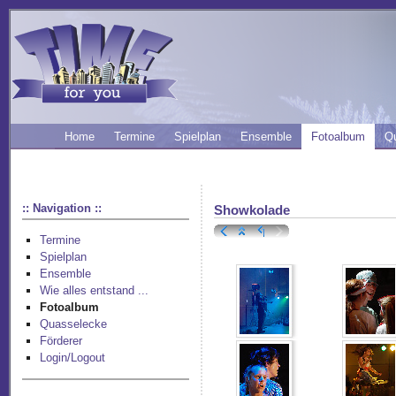
Home
Termine
Spielplan
Ensemble
Fotoalbum
Q
:: Navigation ::
Showkolade
Termine
Spielplan
Ensemble
Wie alles entstand ...
Fotoalbum
Quasselecke
Förderer
Login/Logout