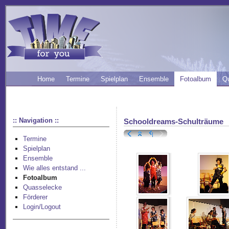
Home
Termine
Spielplan
Ensemble
Fotoalbum
Q
:: Navigation ::
Schooldreams-Schulträume
Termine
Spielplan
Ensemble
Wie alles entstand ...
Fotoalbum
Quasselecke
Förderer
Login/Logout