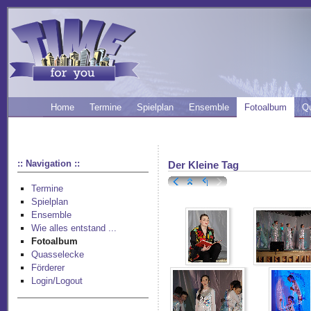
Home
Termine
Spielplan
Ensemble
Fotoalbum
Q
:: Navigation ::
Der Kleine Tag
Termine
Spielplan
Ensemble
Wie alles entstand ...
Fotoalbum
Quasselecke
Förderer
Login/Logout