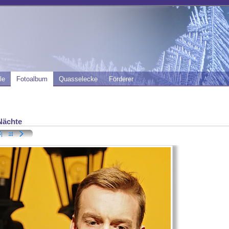
le
Fotoalbum
Quasselecke
Förderer
Nächte