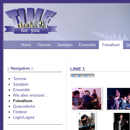
Home
Termine
Spielplan
Ensemble
Fotoalbum
Q
:: Navigation ::
LINIE 1
Termine
Spielplan
Ensemble
Wie alles entstand ...
Fotoalbum
Quasselecke
Förderer
Login/Logout