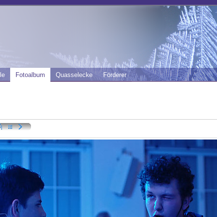
le
Fotoalbum
Quasselecke
Förderer