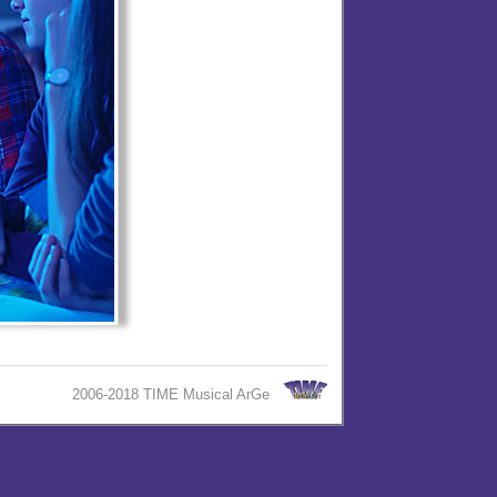
2006-2018 TIME Musical ArGe