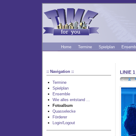
Home
Termine
Spielplan
Ensemb
:: Navigation ::
LINIE 1
Termine
Spielplan
Ensemble
Wie alles entstand ...
Fotoalbum
Quasselecke
Förderer
Login/Logout