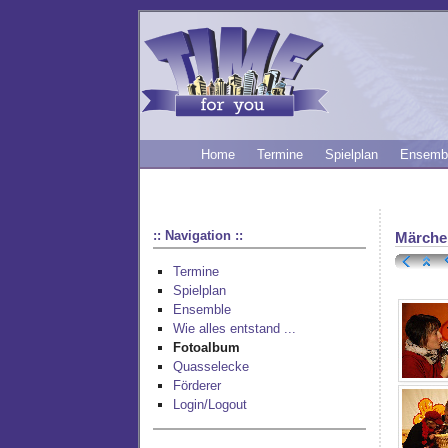
Home
Termine
Spielplan
Ensemb
:: Navigation ::
Märche
Termine
Spielplan
Ensemble
Wie alles entstand ...
Fotoalbum
Quasselecke
Förderer
Login/Logout