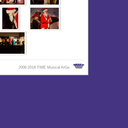
2006-2018 TIME Musical ArGe