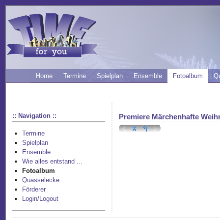
Home
Termine
Spielplan
Ensemble
Fotoalbum
Q
:: Navigation ::
Premiere Märchenhafte Weihn
Termine
Spielplan
Ensemble
Wie alles entstand ...
Fotoalbum
Quasselecke
Förderer
Login/Logout