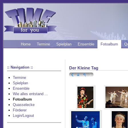
Home
Termine
Spielplan
Ensemble
Fotoalbum
Q
:: Navigation ::
Der Kleine Tag
Termine
Spielplan
Ensemble
Wie alles entstand ...
Fotoalbum
Quasselecke
Förderer
Login/Logout