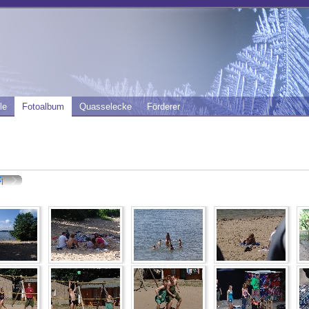
le
Fotoalbum
Quasselecke
Förderer