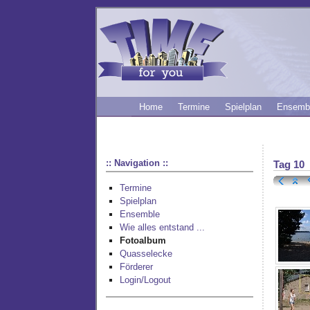
Home
Termine
Spielplan
Ensemb
:: Navigation ::
Tag 10
Termine
Spielplan
Ensemble
Wie alles entstand ...
Fotoalbum
Quasselecke
Förderer
Login/Logout