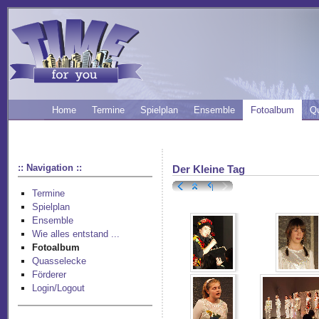
Home
Termine
Spielplan
Ensemble
Fotoalbum
Q
:: Navigation ::
Der Kleine Tag
Termine
Spielplan
Ensemble
Wie alles entstand ...
Fotoalbum
Quasselecke
Förderer
Login/Logout