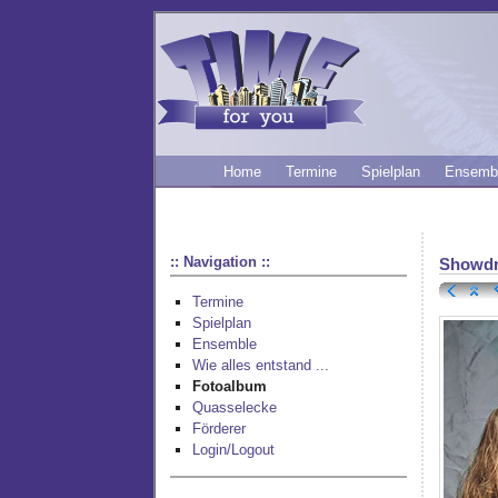
Home
Termine
Spielplan
Ensemb
:: Navigation ::
Showd
Termine
Spielplan
Ensemble
Wie alles entstand ...
Fotoalbum
Quasselecke
Förderer
Login/Logout