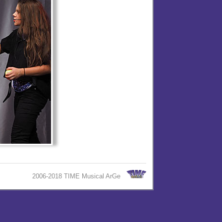
2006-2018 TIME Musical ArGe