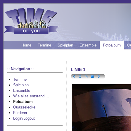
Home
Termine
Spielplan
Ensemble
Fotoalbum
Q
:: Navigation ::
LINIE 1
Termine
Spielplan
Ensemble
Wie alles entstand ...
Fotoalbum
Quasselecke
Förderer
Login/Logout