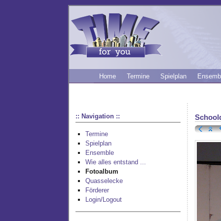
Home
Termine
Spielplan
Ensemb
:: Navigation ::
School
Termine
Spielplan
Ensemble
Wie alles entstand ...
Fotoalbum
Quasselecke
Förderer
Login/Logout