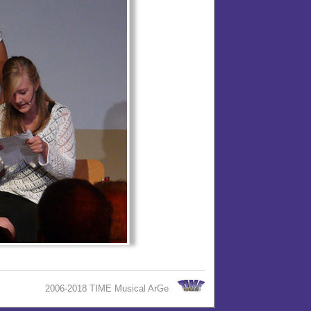
2006-2018 TIME Musical ArGe