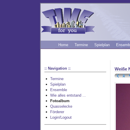
Home
Termine
Spielplan
Ensemb
:: Navigation ::
Weiße 
Termine
Spielplan
Ensemble
Wie alles entstand ...
Fotoalbum
Quasselecke
Förderer
Login/Logout