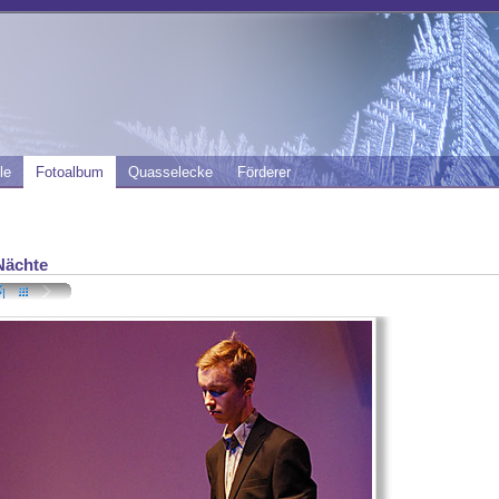
le
Fotoalbum
Quasselecke
Förderer
Nächte