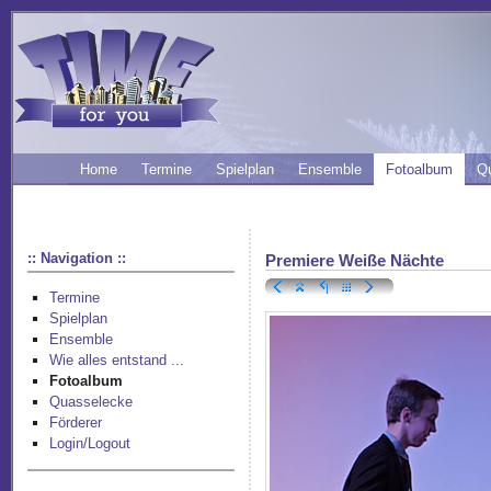
Home
Termine
Spielplan
Ensemble
Fotoalbum
Q
:: Navigation ::
Premiere Weiße Nächte
Termine
Spielplan
Ensemble
Wie alles entstand ...
Fotoalbum
Quasselecke
Förderer
Login/Logout