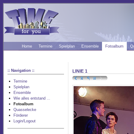
Home
Termine
Spielplan
Ensemble
Fotoalbum
Q
:: Navigation ::
LINIE 1
Termine
Spielplan
Ensemble
Wie alles entstand ...
Fotoalbum
Quasselecke
Förderer
Login/Logout