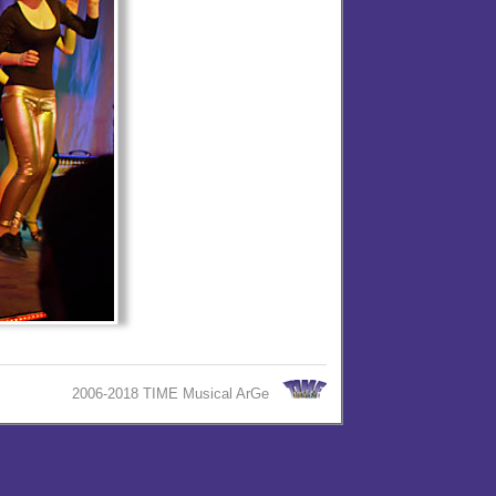
2006-2018 TIME Musical ArGe