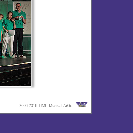
2006-2018 TIME Musical ArGe