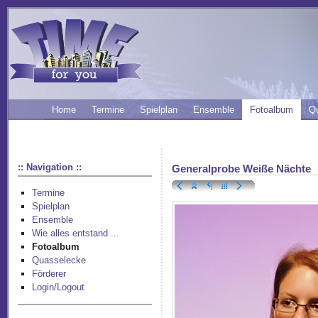
Home
Termine
Spielplan
Ensemble
Fotoalbum
Q
:: Navigation ::
Generalprobe Weiße Nächte
Termine
Spielplan
Ensemble
Wie alles entstand ...
Fotoalbum
Quasselecke
Förderer
Login/Logout