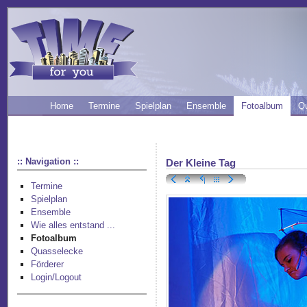
Home
Termine
Spielplan
Ensemble
Fotoalbum
Q
:: Navigation ::
Der Kleine Tag
Termine
Spielplan
Ensemble
Wie alles entstand ...
Fotoalbum
Quasselecke
Förderer
Login/Logout