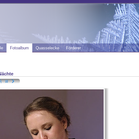
le
Fotoalbum
Quasselecke
Förderer
Nächte