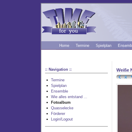
Home
Termine
Spielplan
Ensemb
:: Navigation ::
Weiße 
Termine
Spielplan
Ensemble
Wie alles entstand ...
Fotoalbum
Quasselecke
Förderer
Login/Logout