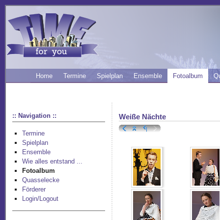
Home
Termine
Spielplan
Ensemble
Fotoalbum
Q
:: Navigation ::
Weiße Nächte
Termine
Spielplan
Ensemble
Wie alles entstand ...
Fotoalbum
Quasselecke
Förderer
Login/Logout